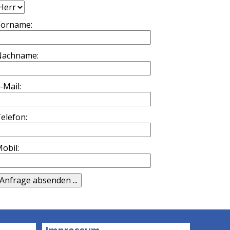
Vorname:
Nachname:
-Mail:
elefon:
obil: