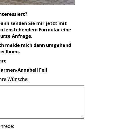
nteressiert?
ann senden Sie mir jetzt mit
untenstehendem Formular eine
urze Anfrage.
Ich melde mich dann umgehend
ei Ihnen.
hre
armen-Annabell Feil
hre Wünsche:
nrede: