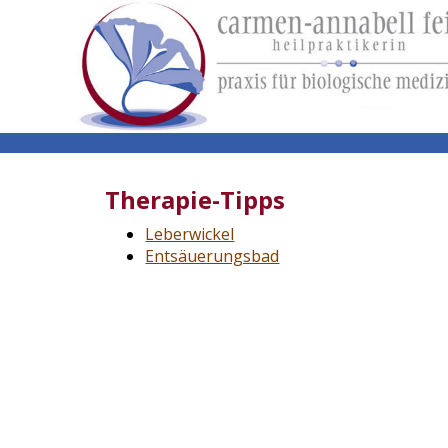
Therapie-Tipps
Leberwickel
Entsäuerungsbad